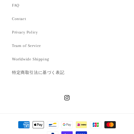
FAQ
Contact
Privacy Policy
Team of Service
Worldwide Shipping
特定商取引法に基づく表記
Instagram
決
済