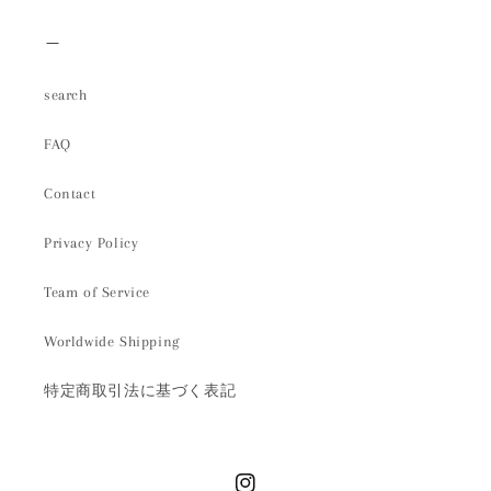
＿
search
FAQ
Contact
Privacy Policy
Team of Service
Worldwide Shipping
特定商取引法に基づく表記