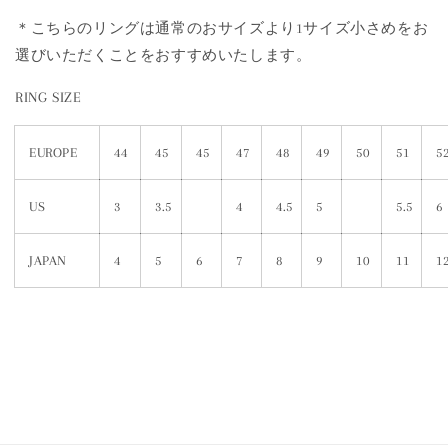
＊こちらのリングは通常のおサイズより1サイズ小さめをお
選びいただくことをおすすめいたします。
RING SIZE
EUROPE
44
45
45
47
48
49
50
51
5
US
3
3.5
4
4.5
5
5.5
6
JAPAN
4
5
6
7
8
9
10
11
1