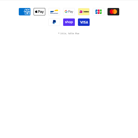
決
済
方
法
© 2026,
Adlin Hue