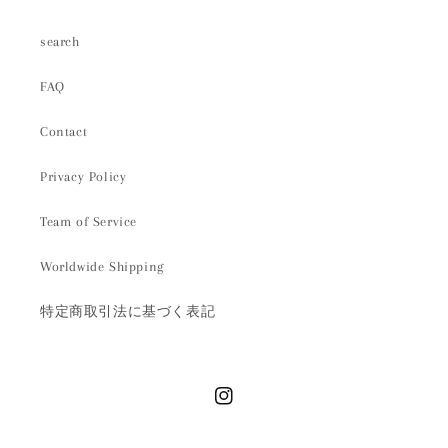
search
FAQ
Contact
Privacy Policy
Team of Service
Worldwide Shipping
特定商取引法に基づく表記
Instagram