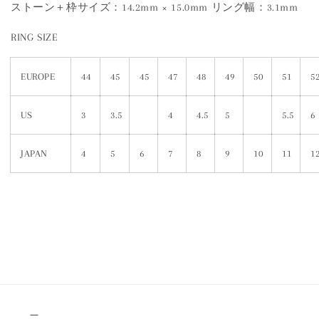
ストーン＋枠サイズ：14.2mm × 15.0mm リング幅：3.1mm
RING SIZE
EUROPE
44
45
45
47
48
49
50
51
5
US
3
3.5
4
4.5
5
5.5
6
JAPAN
4
5
6
7
8
9
10
11
1
＿