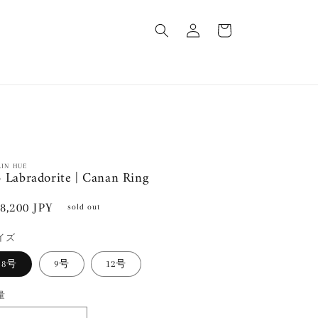
ロ
カ
グ
ー
イ
ト
ン
LIN HUE
 Labradorite | Canan Ring
通
8,200 JPY
sold out
常
イズ
価
格
8号
9号
12号
量