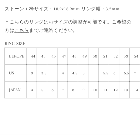
ストーン＋枠サイズ：18.9x18.9mm リング幅：3.2mm
＊こちらのリングはおサイズの調整が可能です。ご希望の
方は
こちら
までご連絡ください。
RING SIZE
EUROPE
44
45
45
47
48
49
50
51
52
53
54
US
3
3.5
4
4.5
5
5.5
6
6.5
7
JAPAN
4
5
6
7
8
9
10
11
12
13
14