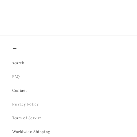
＿
search
FAQ
Contact
Privacy Policy
Team of Service
Worldwide Shipping