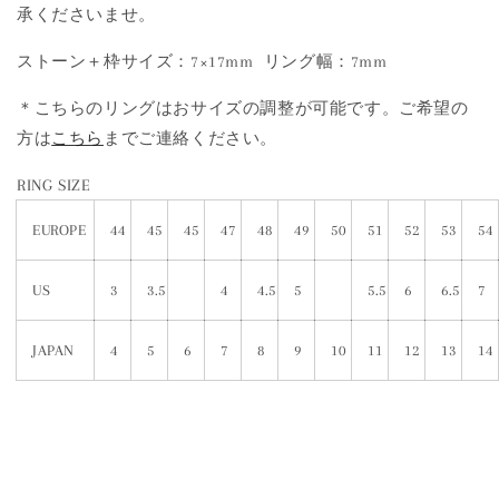
承くださいませ。
ストーン＋枠サイズ：7×17mm リング幅：7mm
＊こちらのリングはおサイズの調整が可能です。ご希望の
方は
こちら
までご連絡ください。
RING SIZE
EUROPE
44
45
45
47
48
49
50
51
52
53
54
US
3
3.5
4
4.5
5
5.5
6
6.5
7
JAPAN
4
5
6
7
8
9
10
11
12
13
14