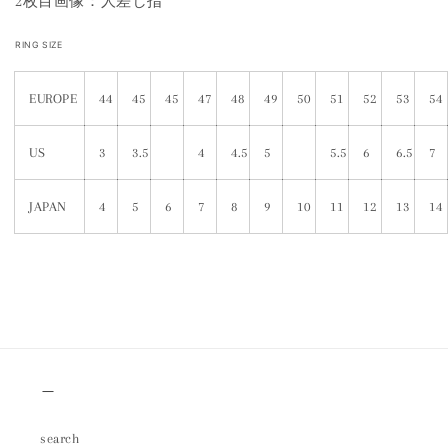
2枚目画像：人差し指
RING SIZE
EUROPE
44
45
45
47
48
49
50
51
52
53
54
US
3
3.5
4
4.5
5
5.5
6
6.5
7
JAPAN
4
5
6
7
8
9
10
11
12
13
14
＿
search