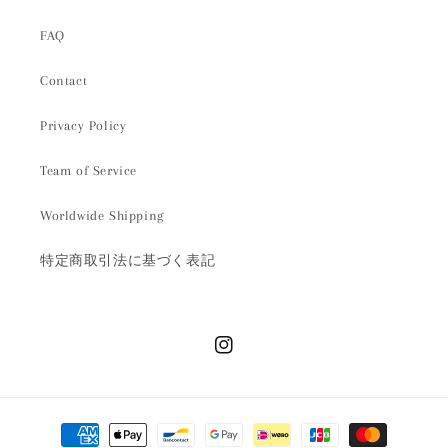
FAQ
Contact
Privacy Policy
Team of Service
Worldwide Shipping
特定商取引法に基づく表記
Instagram
決