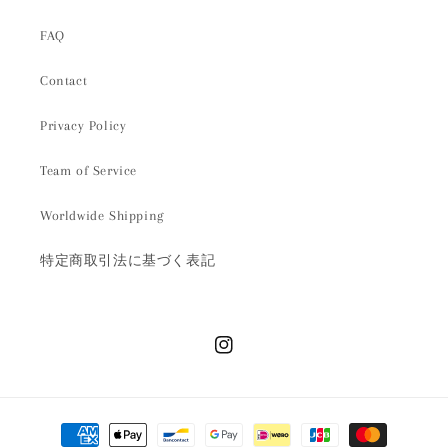
FAQ
Contact
Privacy Policy
Team of Service
Worldwide Shipping
特定商取引法に基づく表記
Instagram
決