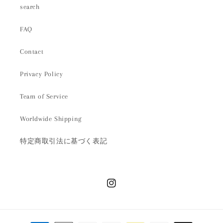
search
FAQ
Contact
Privacy Policy
Team of Service
Worldwide Shipping
特定商取引法に基づく表記
Instagram