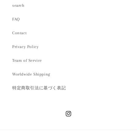
search
FAQ
Contact
Privacy Policy
Team of Service
Worldwide Shipping
特定商取引法に基づく表記
Instagram