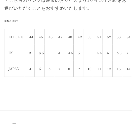
＊こちらのリングは通常のおサイズより1サイズ小さめをお
選びいただくことをおすすめいたします。
RING SIZE
EUROPE
44
45
45
47
48
49
50
51
52
53
54
US
3
3.5
4
4.5
5
5.5
6
6.5
7
JAPAN
4
5
6
7
8
9
10
11
12
13
14
＿