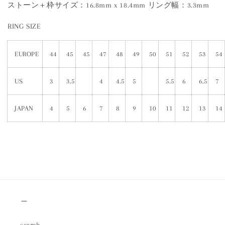
ストーン＋枠サイズ：16.8mm x 18.4mm リング幅：3.3mm
RING SIZE
EUROPE
44
45
45
47
48
49
50
51
52
53
54
US
3
3.5
4
4.5
5
5.5
6
6.5
7
JAPAN
4
5
6
7
8
9
10
11
12
13
14
＿
search