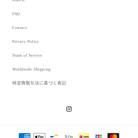
FAQ
Contact
Privacy Policy
Team of Service
Worldwide Shipping
特定商取引法に基づく表記
Instagram
決