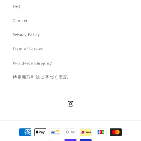
FAQ
Contact
Privacy Policy
Team of Service
Worldwide Shipping
特定商取引法に基づく表記
Instagram
決
済