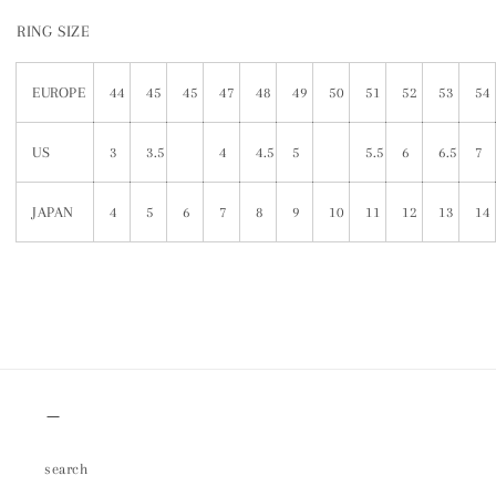
RING SIZE
EUROPE
44
45
45
47
48
49
50
51
52
53
54
US
3
3.5
4
4.5
5
5.5
6
6.5
7
JAPAN
4
5
6
7
8
9
10
11
12
13
14
＿
search