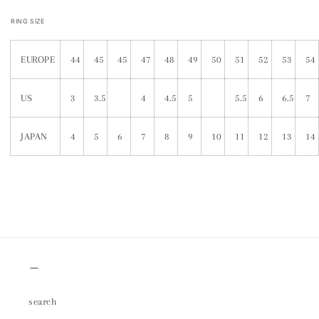
RING SIZE
EUROPE
44
45
45
47
48
49
50
51
52
53
54
US
3
3.5
4
4.5
5
5.5
6
6.5
7
JAPAN
4
5
6
7
8
9
10
11
12
13
14
＿
search