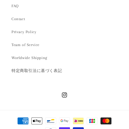
FAQ
Contact
Privacy Policy
Team of Service
Worldwide Shipping
特定商取引法に基づく表記
Instagram
決
済