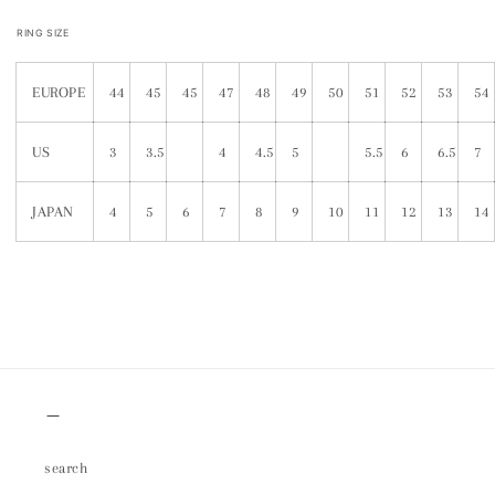
RING SIZE
EUROPE
44
45
45
47
48
49
50
51
52
53
54
US
3
3.5
4
4.5
5
5.5
6
6.5
7
JAPAN
4
5
6
7
8
9
10
11
12
13
14
＿
search