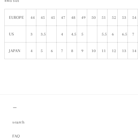
RING SIZE
EUROPE
44
45
45
47
48
49
50
51
52
53
54
US
3
3.5
4
4.5
5
5.5
6
6.5
7
JAPAN
4
5
6
7
8
9
10
11
12
13
14
＿
search
FAQ